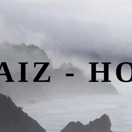
AIZ - H