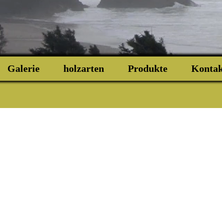
Galerie
holzarten
Produkte
Kontak